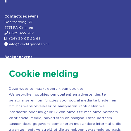
Contactgegevens
Beerzerweg 5D.
7731 PA Ommen
0529 455 767
(06) 39 03 22 63
info@vechtgenoten.nl
Bankgegevens
KVK: 08173948
Fiscaal: 819280288
Cookie melding
Rek.nr: NL85RABO0127579230
t.n.v. Stichting Vechtgenoten
Deze website maakt gebruik van cookies.
Copyright ©2026 Vechtgenoten
We gebruiken cookies om content en advertenties te
Ontwerp: StandOut Reclame
personaliseren, om functies voor social media te bieden en
om ons websiteverkeer te analyseren. Ook delen we
informatie over uw gebruik van onze site met onze partners
voor social media, adverteren en analyse. Deze partners
kunnen deze gegevens combineren met andere informatie die
u aan ze heeft verstrekt of die ze hebben verzameld op basis