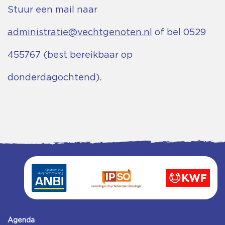
Stuur een mail naar
administratie@vechtgenoten.nl
of bel 0529
455767 (best bereikbaar op
donderdagochtend).
Agenda