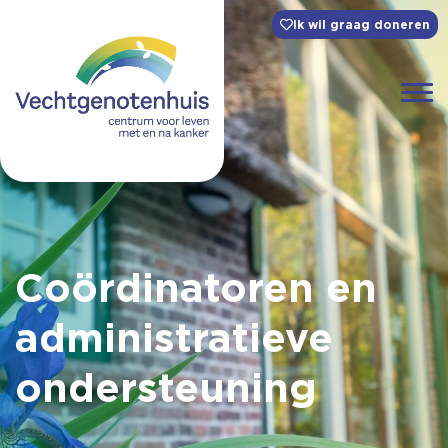
Ik wil graag doneren
Coördinatoren en
administratieve
ondersteuning