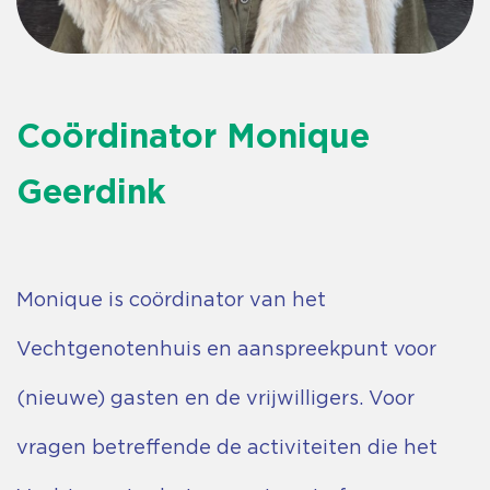
Coördinator Monique
Geerdink
Monique is coördinator van het
Vechtgenotenhuis en aanspreekpunt voor
(nieuwe) gasten en de vrijwilligers. Voor
vragen betreffende de activiteiten die het