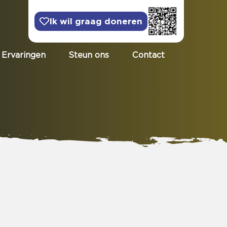
Ik wil graag doneren
Ervaringen
Steun ons
Contact