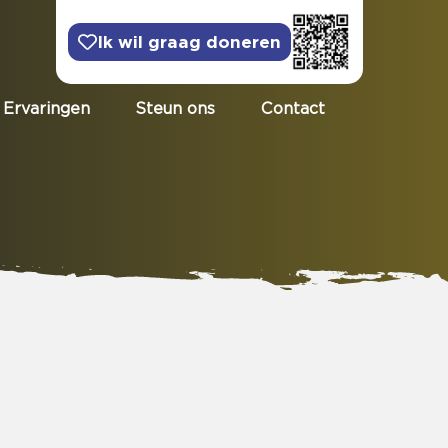
Ik wil graag doneren
Ervaringen
Steun ons
Contact