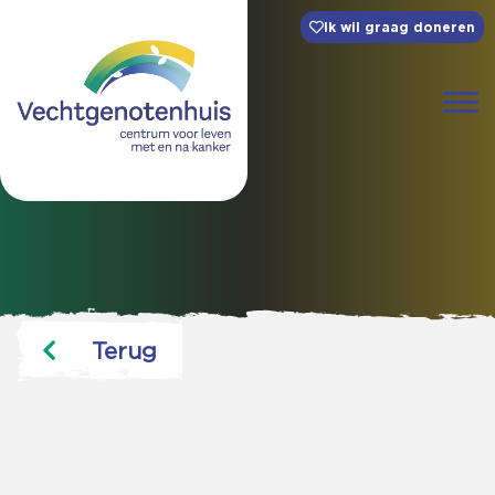
Ik wil graag doneren
Terug