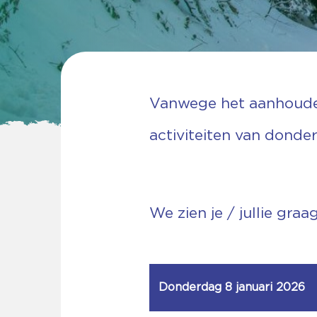
Vanwege het aanhoude
activiteiten van donder
We zien je / jullie gra
Donderdag 8 januari 2026