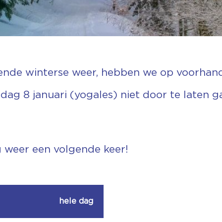
nde winterse weer, hebben we op voorhand
dag 8 januari (yogales) niet door te laten g
ag weer een volgende keer!
hele dag