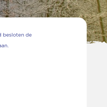
 besloten de
aan.