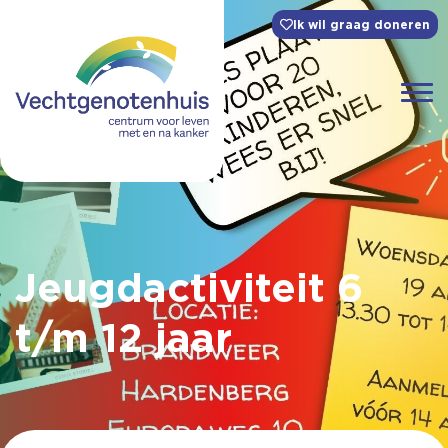
Ik wil graag doneren
Jeugdactiviteit 6
t/m 12 jaar