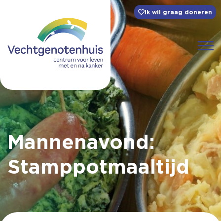
Ik wil graag doneren
Mannenavond:
Stamppotmaaltijd