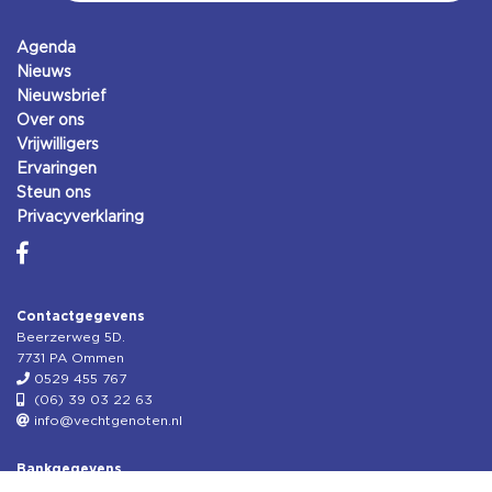
Agenda
Nieuws
Nieuwsbrief
Over ons
Vrijwilligers
Ervaringen
Steun ons
Privacyverklaring
Contactgegevens
Beerzerweg 5D.
7731 PA Ommen
0529 455 767
(06) 39 03 22 63
info@vechtgenoten.nl
Bankgegevens
KVK: 08173948