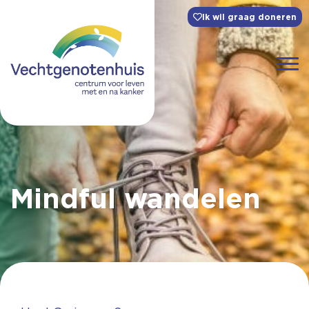
Ik wil graag doneren
Mindful wandelen