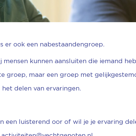
is er ook een nabestaandengroep.
ij mensen kunnen aansluiten die iemand he
ste groep, maar een groep met gelijkgestem
het delen van ervaringen.
n een luisterend oor of wil je je ervaring de
:
activiteiten@vechtgenoten.nl