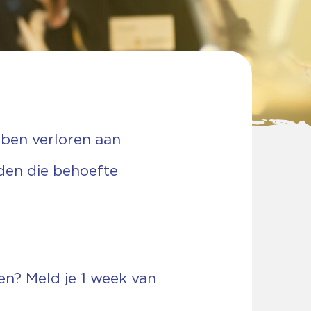
bben verloren aan
den die behoefte
len? Meld je 1 week van