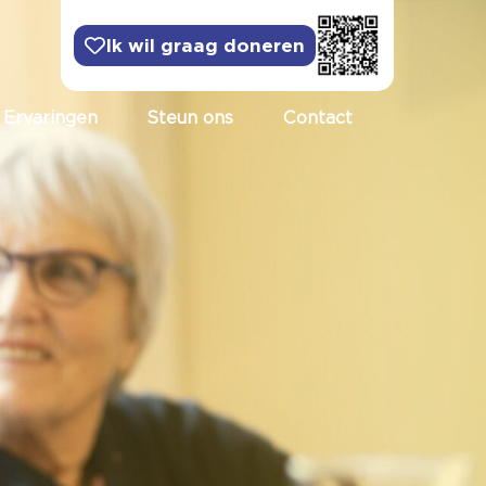
Ik wil graag doneren
Ervaringen
Steun ons
Contact