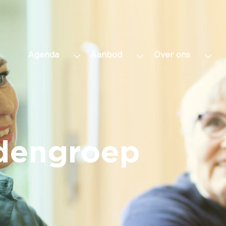
Agenda
Aanbod
Over ons
dengroep