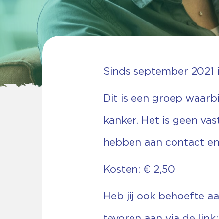
Sinds september 2021 
Dit is een groep waarb
kanker. Het is geen va
hebben aan contact en 
Kosten: € 2,50
Heb jij ook behoefte aa
tevoren aan via de link