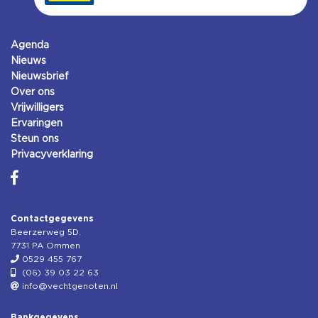
Agenda
Nieuws
Nieuwsbrief
Over ons
Vrijwilligers
Ervaringen
Steun ons
Privacyverklaring
Contactgegevens
Beerzerweg 5D.
7731 PA Ommen
0529 455 767
(06) 39 03 22 63
info@vechtgenoten.nl
Bankgegevens