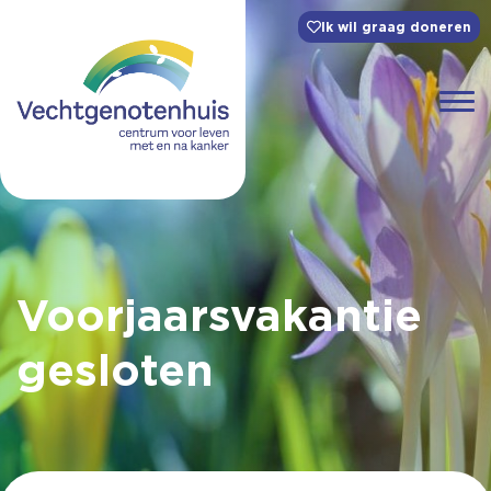
Ik wil graag doneren
Voorjaarsvakantie
gesloten