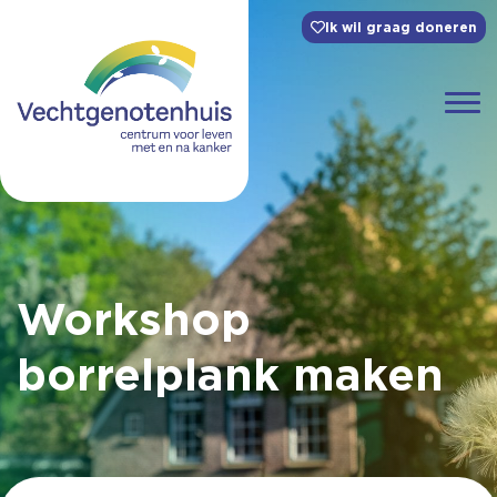
Ik wil graag doneren
Workshop
borrelplank maken