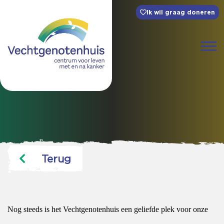
Ik wil graag doneren
Terug
Nog steeds is het Vechtgenotenhuis een geliefde plek voor onze