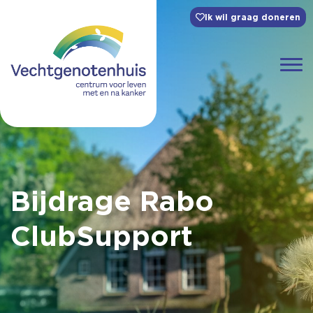
Ik wil graag doneren
Bijdrage Rabo
ClubSupport