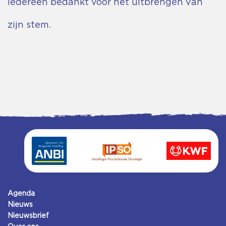
Iedereen bedankt voor het uitbrengen van
zijn stem.
Agenda
Nieuws
Nieuwsbrief