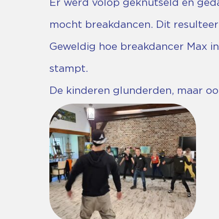
Er werd volop geknutseld en ged
mocht breakdancen. Dit resulteer
Geweldig hoe breakdancer Max in 1
stampt.
De kinderen glunderden, maar ook