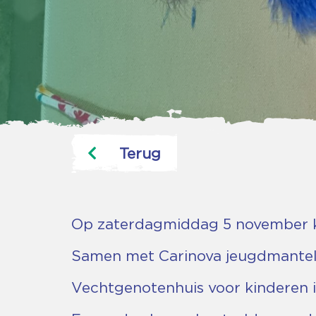
Terug
Op zaterdagmiddag 5 november 
Samen met Carinova jeugdmantelzo
Vechtgenotenhuis voor kinderen in 