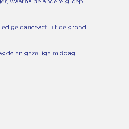
er, waarna de andere groep
lledige danceact uit de grond
agde en gezellige middag.