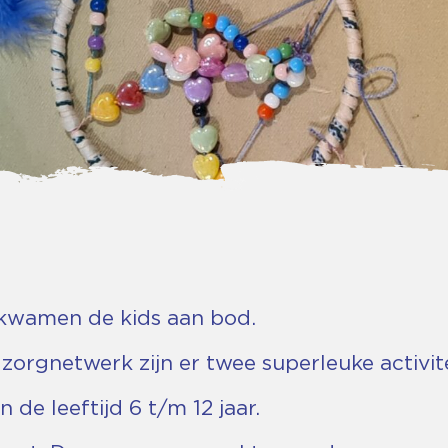
kwamen de kids aan bod.
rgnetwerk zijn er twee superleuke activite
de leeftijd 6 t/m 12 jaar.