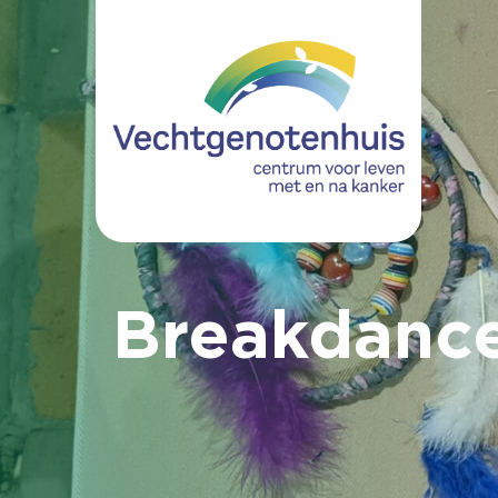
Breakdanc