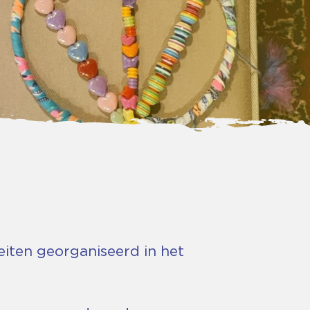
iten georganiseerd in het