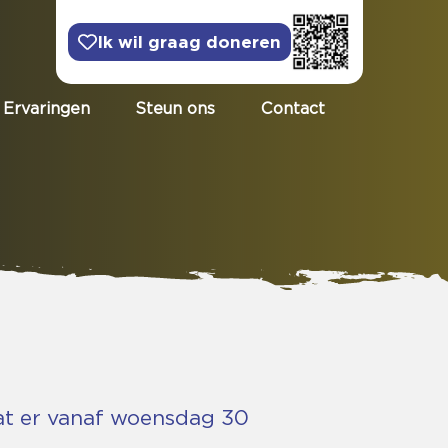
Ik wil graag doneren
Ervaringen
Steun ons
Contact
at er vanaf woensdag 30