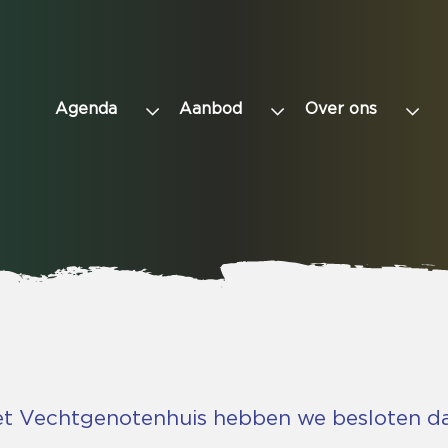
Agenda
Aanbod
Over ons
het Vechtgenotenhuis hebben we besloten d