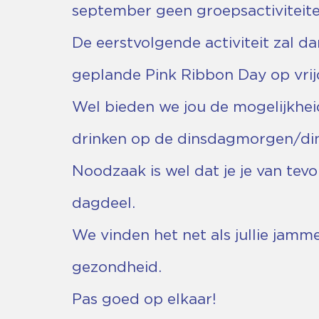
september geen groepsactiviteit
De eerstvolgende activiteit zal 
geplande Pink Ribbon Day op vrij
Wel bieden we jou de mogelijkheid
drinken op de dinsdagmorgen/d
Noodzaak is wel dat je je van tev
dagdeel.
We vinden het net als jullie jamm
gezondheid.
Pas goed op elkaar!