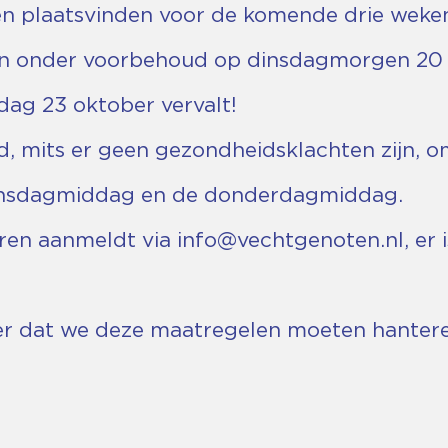
en plaatsvinden voor de komende drie weke
dan onder voorbehoud op dinsdagmorgen 20 o
dag 23 oktober vervalt!
, mits er geen gezondheidsklachten zijn, om
insdagmiddag en de donderdagmiddag.
oren aanmeldt via info@vechtgenoten.nl, er i
er dat we deze maatregelen moeten hanteren