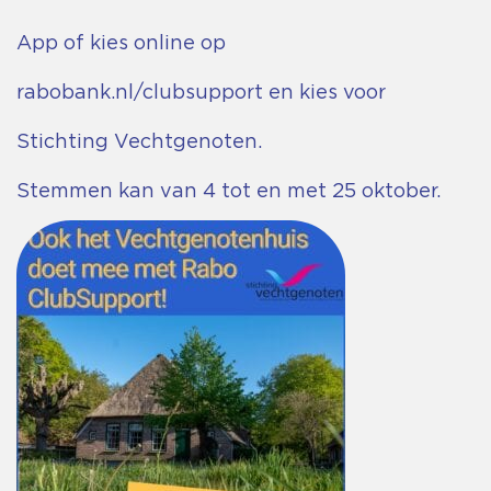
App of kies online op
rabobank.nl/clubsupport en kies voor
Stichting Vechtgenoten.
Stemmen kan van 4 tot en met 25 oktober.