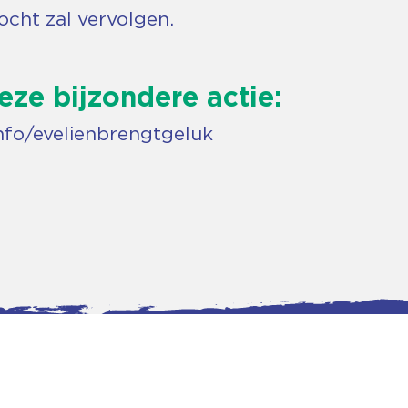
cht zal vervolgen.
eze bijzondere actie:
nfo/evelienbrengtgeluk