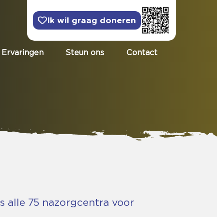
Ik wil graag doneren
Ervaringen
Steun ons
Contact
gs alle 75 nazorgcentra voor