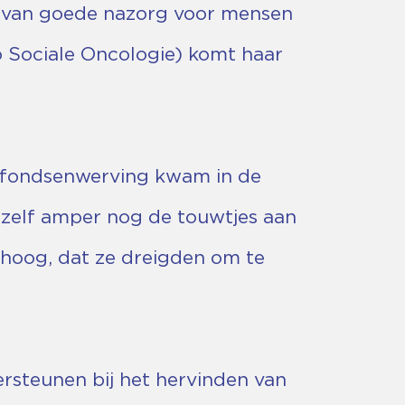
ng van goede nazorg voor mensen
o Sociale Oncologie) komt haar
de fondsenwerving kwam in de
e zelf amper nog de touwtjes aan
 hoog, dat ze dreigden om te
rsteunen bij het hervinden van