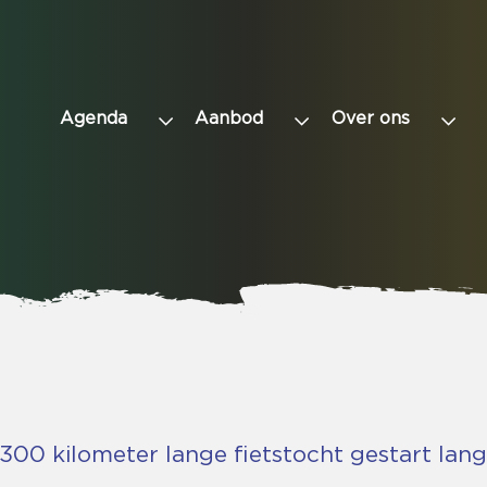
Agenda
Aanbod
Over ons
1300 kilometer lange fietstocht gestart lan