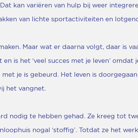
 Dat kan variëren van hulp bij weer integrer
kken van lichte sportactiviteiten en lotgen
 maken. Maar wat er daarna volgt, daar is va
t en is het ‘veel succes met je leven’ omdat j
 met je is gebeurd. Het leven is doorgegaan,
ij het vangnet.
hard nodig te hebben gehad. Ze kreeg tot tw
inloophuis nogal ‘stoffig’. Totdat ze het wer