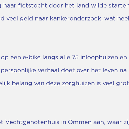
aar fietstocht door het land wilde starten.
nd veel geld naar kankeronderzoek, wat heel
 op een e-bike langs alle 75 inloophuizen en
 persoonlijke verhaal doet over het leven na
lijk belang van deze zorghuizen is veel grot
t Vechtgenotenhuis in Ommen aan, waar zij