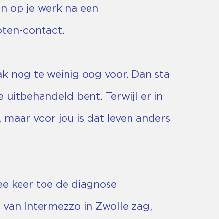
en op je werk na een
oten-contact.
ak nog te weinig oog voor. Dan sta
e uitbehandeld bent. Terwijl er in
 maar voor jou is dat leven anders
ee keer toe de diagnose
k van Intermezzo in Zwolle zag,