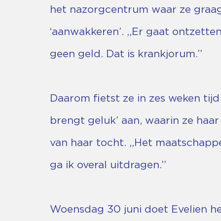
het nazorgcentrum waar ze graag h
‘aanwakkeren’. ,,Er gaat ontzette
geen geld. Dat is krankjorum.’’
Daarom fietst ze in zes weken tijd
brengt geluk’ aan, waarin ze haar
van haar tocht. ,,Het maatschappe
ga ik overal uitdragen.’’
Woensdag 30 juni doet Evelien he