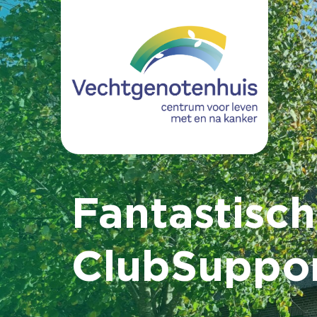
Fantastisc
ClubSuppo