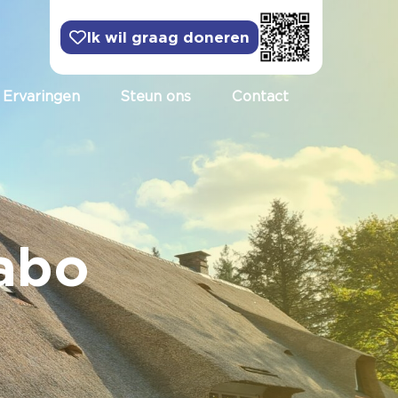
Ik wil graag doneren
Ervaringen
Steun ons
Contact
Rabo