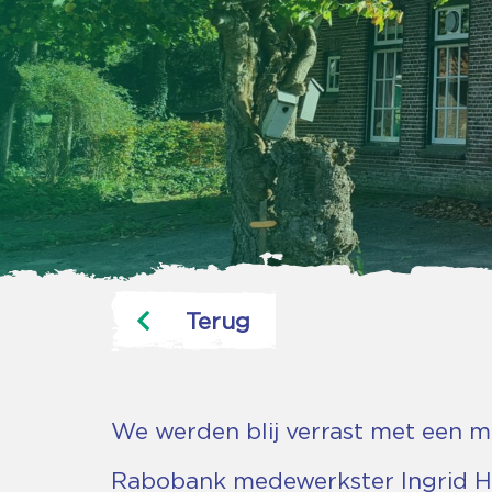
Terug
We werden blij verrast met een mo
Rabobank medewerkster Ingrid Hei