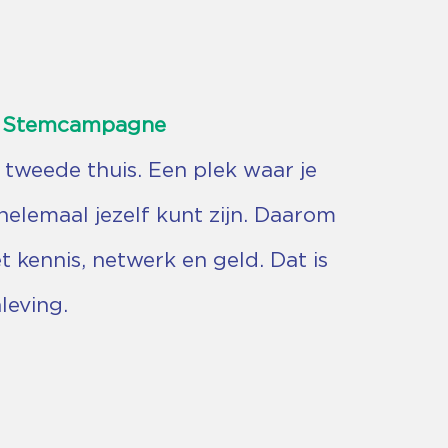
de Stemcampagne
n tweede thuis. Een plek waar je
helemaal jezelf kunt zijn. Daarom
 kennis, netwerk en geld. Dat is
leving.