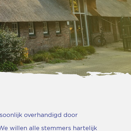
rsoonlijk overhandigd door
 willen alle stemmers hartelijk