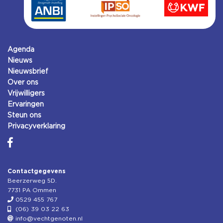
Agenda
Nieuws
Nieuwsbrief
Over ons
Vrijwilligers
Ervaringen
Steun ons
Privacyverklaring
Contactgegevens
Beerzerweg 5D.
7731 PA Ommen
0529 455 767
(06) 39 03 22 63
info@vechtgenoten.nl