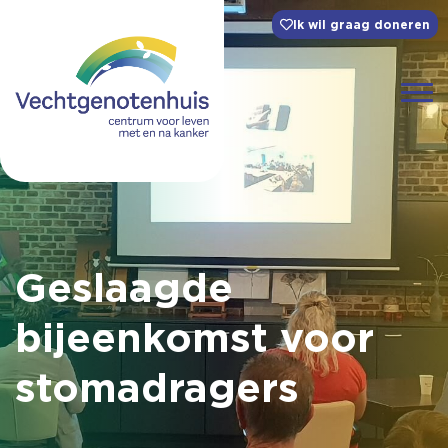
Ik wil graag doneren
Geslaagde
bijeenkomst voor
stomadragers