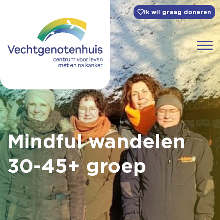
Ik wil graag doneren
Mindful wandelen
30-45+ groep