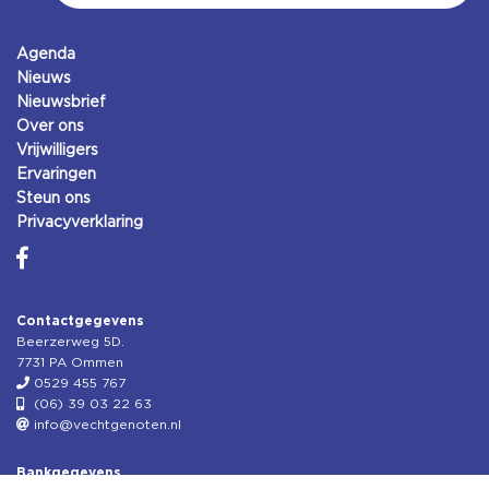
Agenda
Nieuws
Nieuwsbrief
Over ons
Vrijwilligers
Ervaringen
Steun ons
Privacyverklaring
Contactgegevens
Beerzerweg 5D.
7731 PA Ommen
0529 455 767
(06) 39 03 22 63
info@vechtgenoten.nl
Bankgegevens