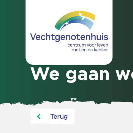
We gaan w
Terug