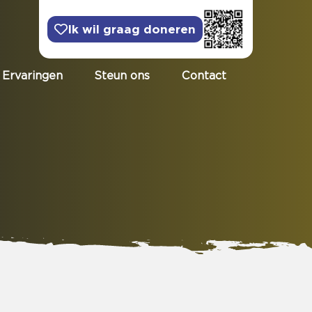
Ik wil graag doneren
Ervaringen
Steun ons
Contact