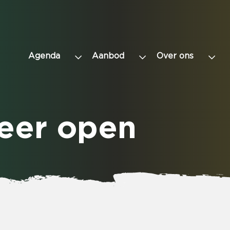
Agenda
Aanbod
Over ons
eer open