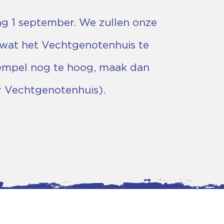
g 1 september. We zullen onze
r wat het Vechtgenotenhuis te
rempel nog te hoog, maak dan
r Vechtgenotenhuis).