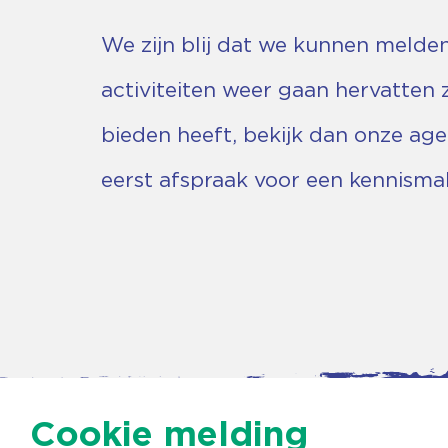
We zijn blij dat we kunnen meld
activiteiten weer gaan hervatten
bieden heeft, bekijk dan onze ag
eerst afspraak voor een kennism
Cookie melding