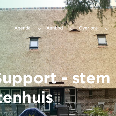
Agenda
Aanbod
Over ons
upport - stem 
enhuis