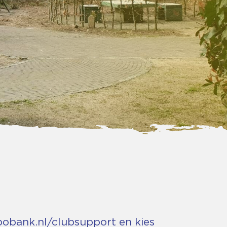
bobank.nl/clubsupport en kies