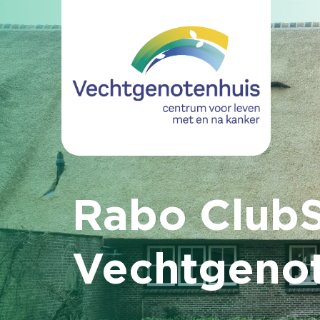
Rabo ClubS
Vechtgenot