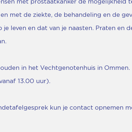
nsen met prostaatkanker de mogelijkheid te 
en met de ziekte, de behandeling en de gev
je leven en dat van je naasten. Praten en d
n.
houden in het Vechtgenotenhuis in Ommen.
 vanaf 13.00 uur).
ndetafelgesprek kun je contact opnemen met