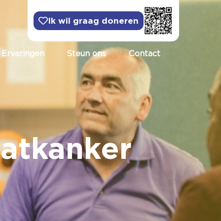
Ik wil graag doneren
Ervaringen
Steun ons
Contact
aatkanker