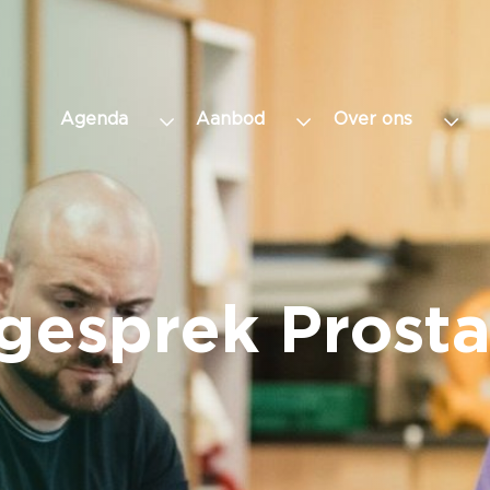
Agenda
Aanbod
Over ons
gesprek Prost