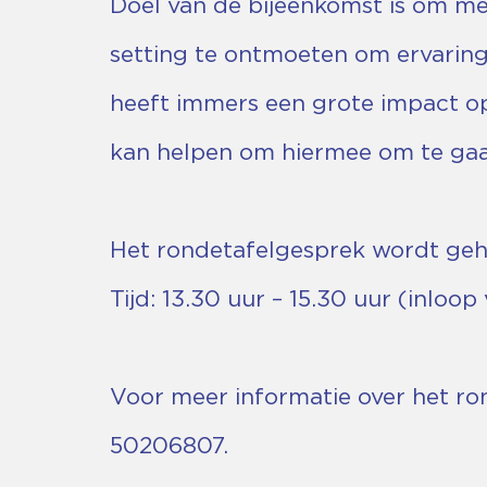
Doel van de bijeenkomst is om me
setting te ontmoeten om ervaring
heeft immers een grote impact op 
kan helpen om hiermee om te gaa
Het rondetafelgesprek wordt ge
Tijd: 13.30 uur – 15.30 uur (inloop
Voor meer informatie over het ro
50206807.