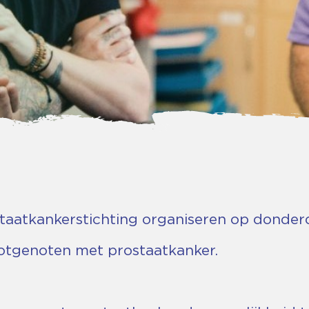
taatkankerstichting organiseren op donder
lotgenoten met prostaatkanker.