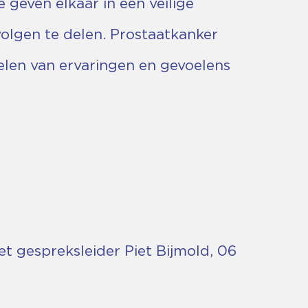
geven elkaar in een veilige
olgen te delen. Prostaatkanker
elen van ervaringen en gevoelens
 gespreksleider Piet Bijmold, 06