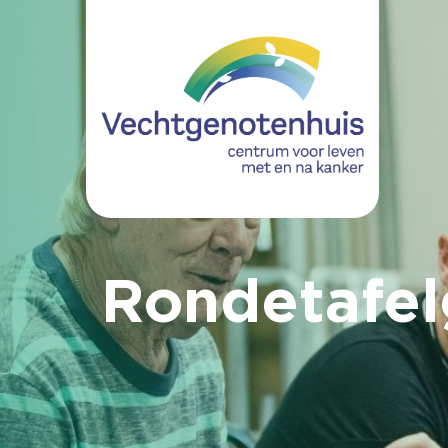
Rondetafel