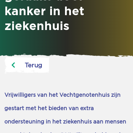
kanker in het
ziekenhuis
Terug
Vrijwilligers van het Vechtgenotenhuis zijn
gestart met het bieden van extra
ondersteuning in het ziekenhuis aan mensen