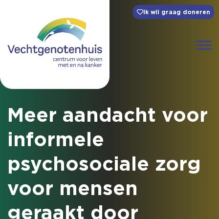
Ik wil graag doneren
Meer aandacht voor
informele
psychosociale zorg
voor mensen
geraakt door