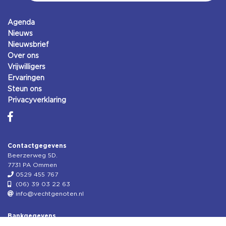
Agenda
Nieuws
Nieuwsbrief
Over ons
Vrijwilligers
Ervaringen
Steun ons
Privacyverklaring
Contactgegevens
Beerzerweg 5D.
7731 PA Ommen
0529 455 767
(06) 39 03 22 63
info@vechtgenoten.nl
Bankgegevens
KVK: 08173948