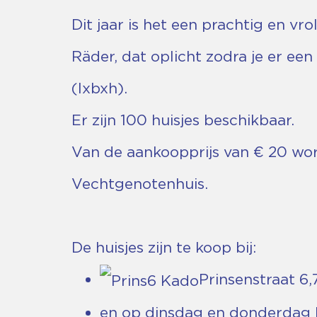
Dit jaar is het een prachtig en vr
Räder, dat oplicht zodra je er een 
(lxbxh).
Er zijn 100 huisjes beschikbaar.
Van de aankoopprijs van € 20 wo
Vechtgenotenhuis.
De huisjes zijn te koop bij:
Prinsenstraat 6,
en op dinsdag en donderdag b