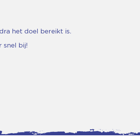
ra het doel bereikt is.
snel bij!