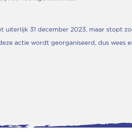
t uiterlijk 31 december 2023, maar stopt zod
t deze actie wordt georganiseerd, dus wees er 