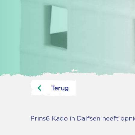
Terug
Prins6 Kado in Dalfsen heeft opn