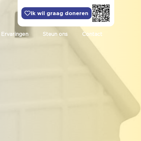
Ik wil graag doneren
Ervaringen
Steun ons
Contact