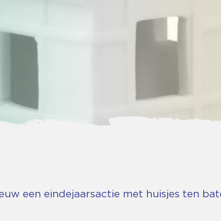
ieuw een eindejaarsactie met huisjes ten ba