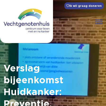
Ik wil graag doneren
Verslag
bijeenkomst
Huidkanker:
Preventie,