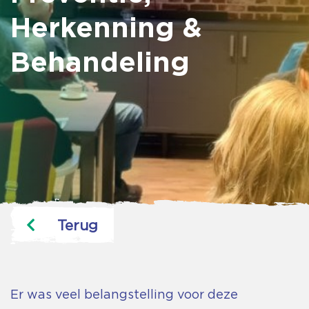
Herkenning &
Behandeling
Terug
Er was veel belangstelling voor deze