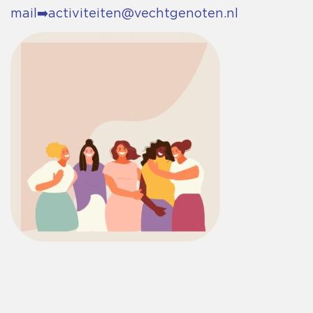
mail ➡️
activiteiten@vechtgenoten.nl