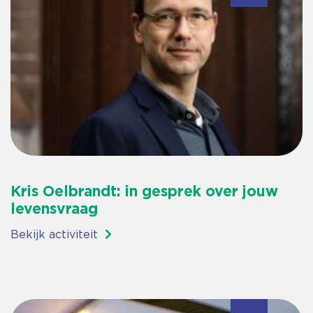
Kris Oelbrandt: in gesprek over jouw
levensvraag
Bekijk activiteit