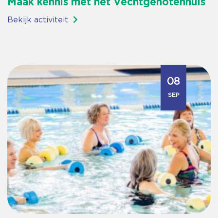
Maak kennis met het Vechtgenotenhuis
Bekijk activiteit
08
SEP