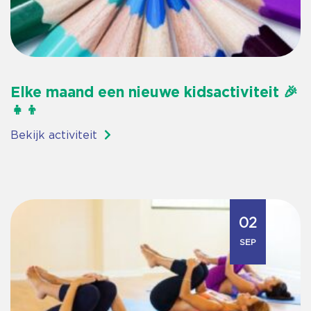
Elke maand een nieuwe kidsactiviteit 🎉
👧👦
Bekijk activiteit
02
SEP