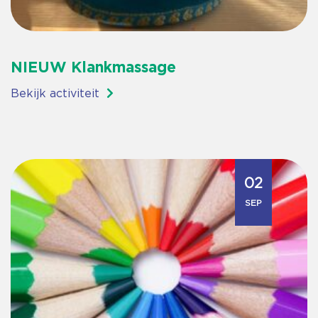
NIEUW Klankmassage
Bekijk activiteit
02
SEP