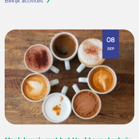
Bekijk activiteit
08
SEP