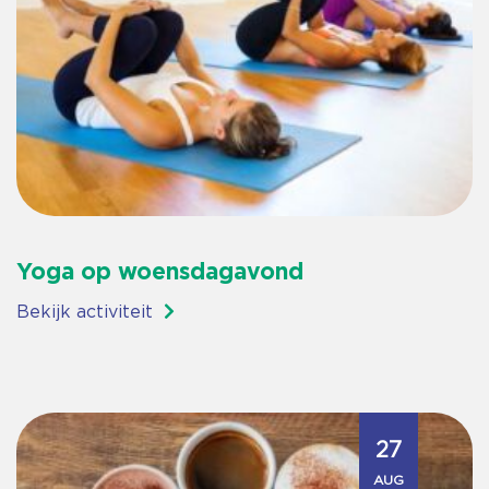
Yoga op woensdagavond
Bekijk activiteit
27
AUG