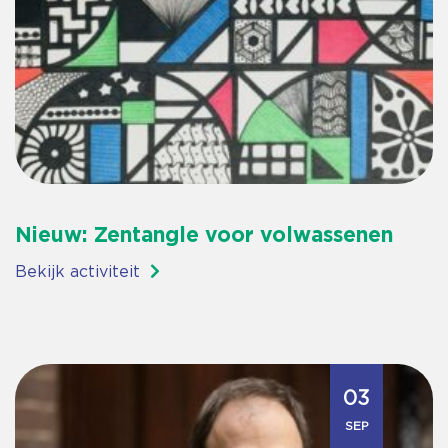
Nieuw: Zentangle voor volwassenen
Bekijk activiteit
03
SEP