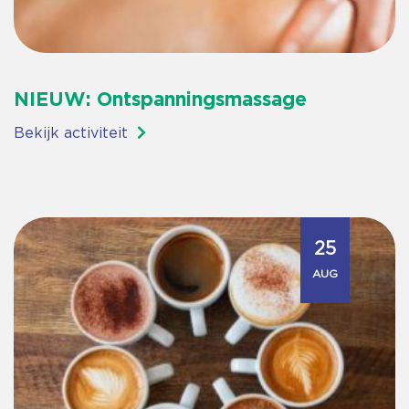
NIEUW: Ontspanningsmassage
Bekijk activiteit
25
AUG