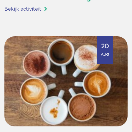
Bekijk activiteit
20
AUG