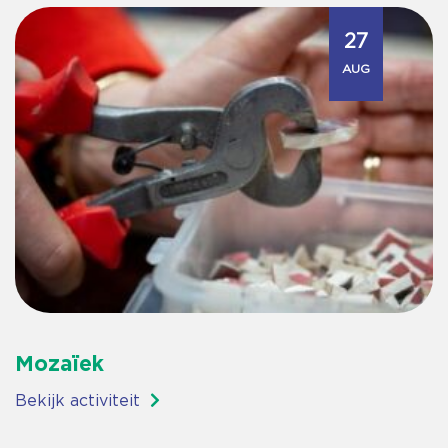
27
AUG
Mozaïek
Bekijk activiteit