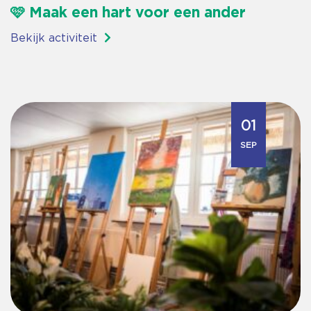
🩷 Maak een hart voor een ander
Bekijk activiteit
01
SEP