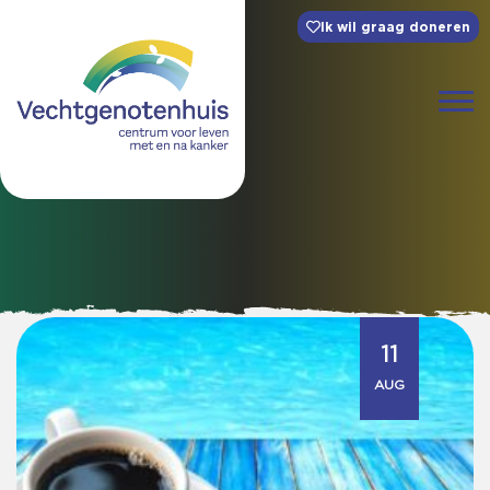
Ik wil graag doneren
11
AUG