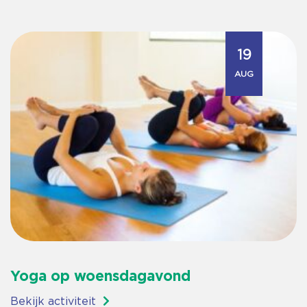
19
AUG
Yoga op woensdagavond
Bekijk activiteit