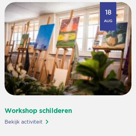
18
AUG
Workshop schilderen
Bekijk activiteit