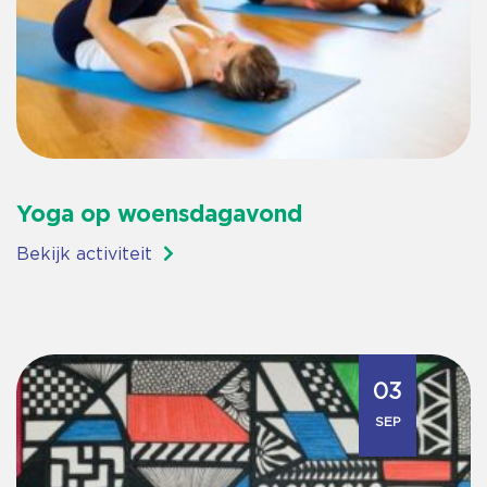
Yoga op woensdagavond
Bekijk activiteit
03
SEP