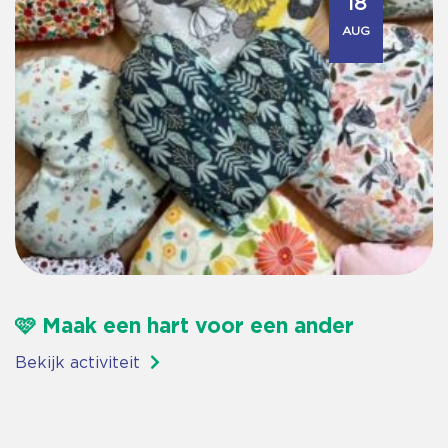
18
AUG
🩷 Maak een hart voor een ander
Bekijk activiteit