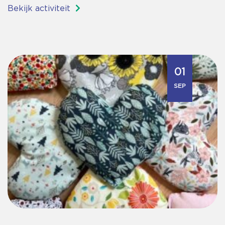
Bekijk activiteit
01
SEP