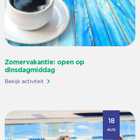
Zomervakantie: open op
dinsdagmiddag
Bekijk activiteit
18
AUG