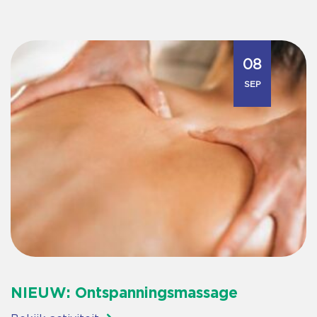
08
SEP
NIEUW: Ontspanningsmassage