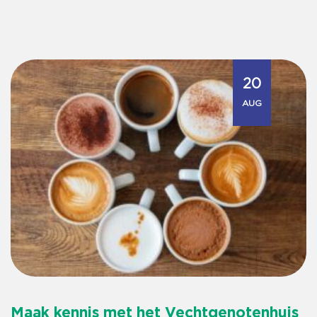
20
AUG
Maak kennis met het Vechtgenotenhuis