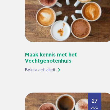
Maak kennis met het
Vechtgenotenhuis
Bekijk activiteit
27
AUG