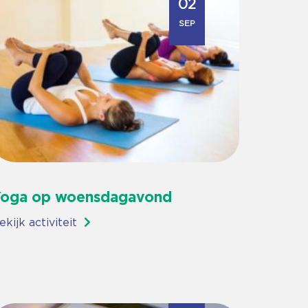
02
SEP
oga op woensdagavond
ekijk activiteit