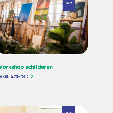
SEP
orkshop schilderen
ekijk activiteit