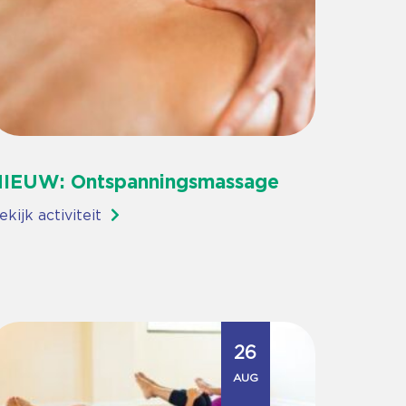
IEUW: Ontspanningsmassage
ekijk activiteit
26
AUG