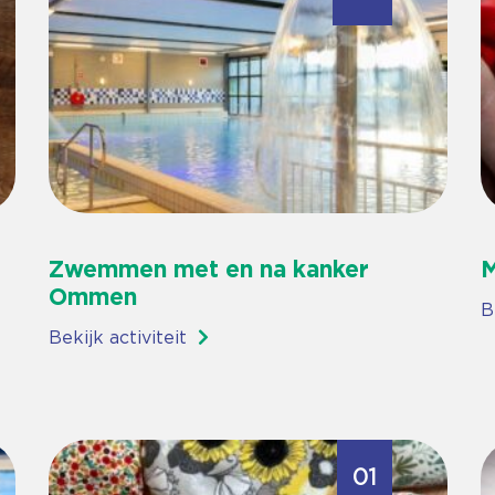
Zwemmen met en na kanker
M
Ommen
B
Bekijk activiteit
01