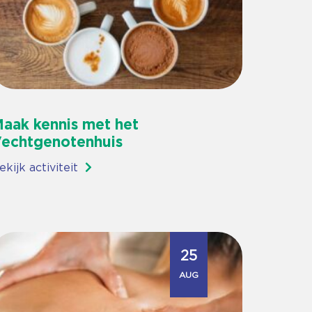
aak kennis met het
echtgenotenhuis
ekijk activiteit
25
AUG