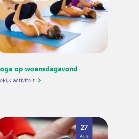
oga op woensdagavond
ekijk activiteit
27
AUG