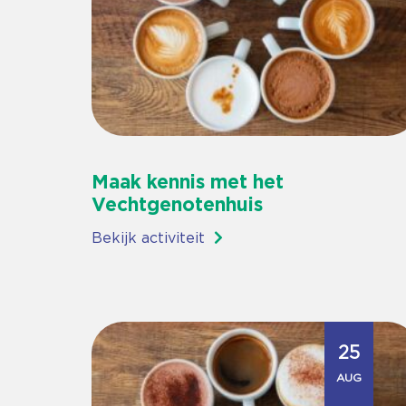
Maak kennis met het
Vechtgenotenhuis
Bekijk activiteit
25
AUG