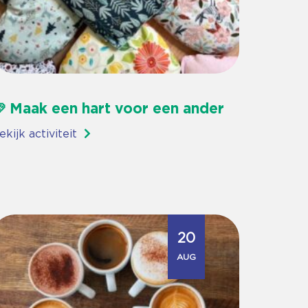
 Maak een hart voor een ander
ekijk activiteit
20
AUG