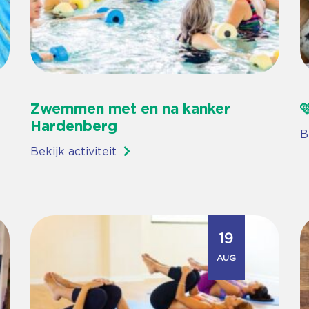
Zwemmen met en na kanker

Hardenberg
B
Bekijk activiteit
19
AUG