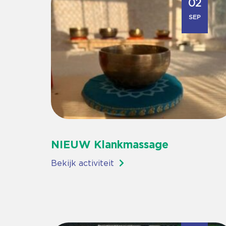
02
SEP
NIEUW Klankmassage
Bekijk activiteit