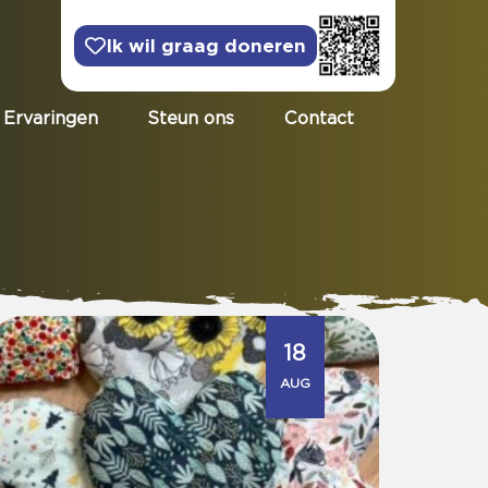
Ik wil graag doneren
Ervaringen
Steun ons
Contact
18
AUG