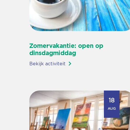
Zomervakantie: open op
dinsdagmiddag
Bekijk activiteit
18
AUG