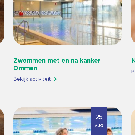
Zwemmen met en na kanker
N
Ommen
B
Bekijk activiteit
25
AUG