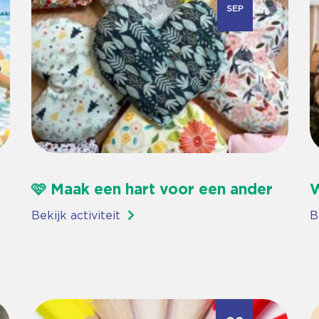
SEP
🩷 Maak een hart voor een ander
W
Bekijk activiteit
B