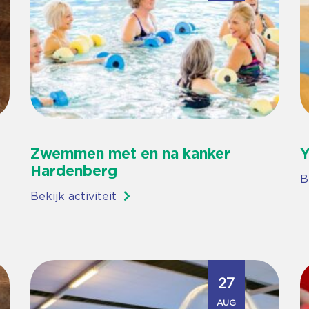
Zwemmen met en na kanker
Y
Hardenberg
B
Bekijk activiteit
27
AUG